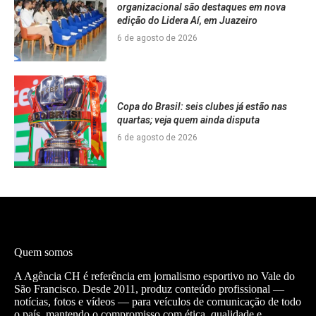
organizacional são destaques em nova
edição do Lidera Aí, em Juazeiro
6 de agosto de 2026
Copa do Brasil: seis clubes já estão nas
quartas; veja quem ainda disputa
6 de agosto de 2026
Quem somos
A Agência CH é referência em jornalismo esportivo no Vale do
São Francisco. Desde 2011, produz conteúdo profissional —
notícias, fotos e vídeos — para veículos de comunicação de todo
o país, mantendo o compromisso com ética, qualidade e