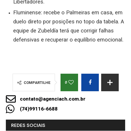
Libertadores.
Fluminense: recebe o Palmeiras em casa, em
duelo direto por posições no topo da tabela. A
equipe de Zubeldía terá que corrigir falhas
defensivas e recuperar o equilíbrio emocional.
0
COMPARTILHE
contato@agenciach.com.br
(74)99116-6688
REDES SOCIAIS