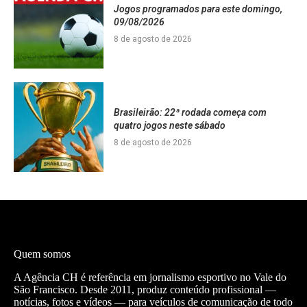
Jogos programados para este domingo,
09/08/2026
8 de agosto de 2026
Brasileirão: 22ª rodada começa com
quatro jogos neste sábado
8 de agosto de 2026
Quem somos
A Agência CH é referência em jornalismo esportivo no Vale do
São Francisco. Desde 2011, produz conteúdo profissional —
notícias, fotos e vídeos — para veículos de comunicação de todo