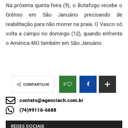
Na próxima quinta-feira (9), o Botafogo recebe o
Grêmio em São Januário precisando de
reabilitação para não morrer na praia. O Vasco só
volta a campo no domingo (12), quando enfrenta
o América-MG também em São Januário.
0
COMPARTILHE
contato@agenciach.com.br
(74)99116-6688
REDES SOCIAIS