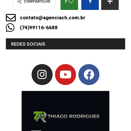
0
COMPARTILHE
contato@agenciach.com.br
(74)99116-6688
REDES SOCIAIS