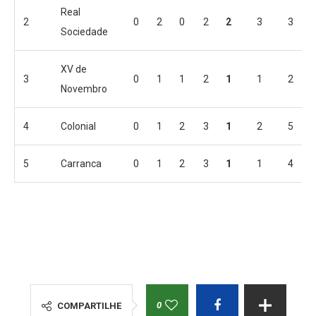
Real
2
0
2
0
2
2
3
3
Sociedade
XV de
3
0
1
1
2
1
1
2
Novembro
4
Colonial
0
1
2
3
1
2
5
5
Carranca
0
1
2
3
1
1
4
0
COMPARTILHE