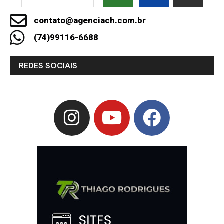
contato@agenciach.com.br
(74)99116-6688
REDES SOCIAIS