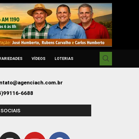
VARIEDADES
VÍDEOS
LOTERIAS
ntato@agenciach.com.br
4)99116-6688
 SOCIAIS