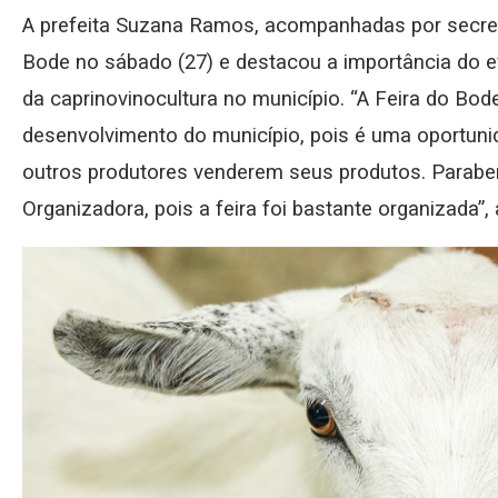
A prefeita Suzana Ramos, acompanhadas por secretá
Bode no sábado (27) e destacou a importância do 
da caprinovinocultura no município. “A Feira do Bo
desenvolvimento do município, pois é uma oportunid
outros produtores venderem seus produtos. Parab
Organizadora, pois a feira foi bastante organizada”