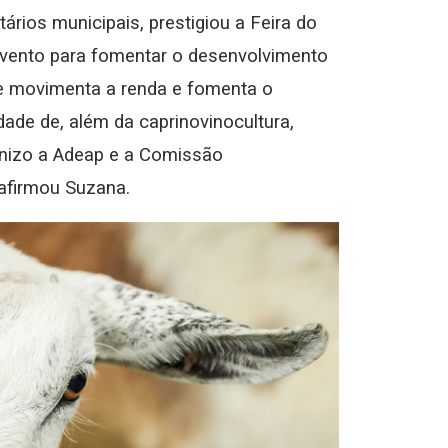
rios municipais, prestigiou a Feira do
evento para fomentar o desenvolvimento
de movimenta a renda e fomenta o
ade de, além da caprinovinocultura,
enizo a Adeap e a Comissão
, afirmou Suzana.