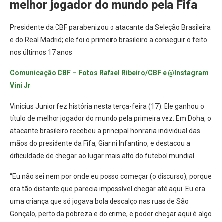
melhor jogador do mundo pela Fifa
Presidente da CBF parabenizou o atacante da Seleção Brasileira
e do Real Madrid; ele foi o primeiro brasileiro a conseguir o feito
nos últimos 17 anos
Comunicação CBF – Fotos Rafael Ribeiro/CBF e @Instagram
Vini Jr
Vinicius Junior fez história nesta terça-feira (17). Ele ganhou o
título de melhor jogador do mundo pela primeira vez. Em Doha, o
atacante brasileiro recebeu a principal honraria individual das
mãos do presidente da Fifa, Gianni Infantino, e destacou a
dificuldade de chegar ao lugar mais alto do futebol mundial.
“Eu não sei nem por onde eu posso começar (o discurso), porque
era tão distante que parecia impossível chegar até aqui. Eu era
uma criança que só jogava bola descalço nas ruas de São
Gonçalo, perto da pobreza e do crime, e poder chegar aqui é algo