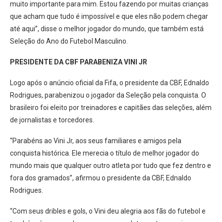
muito importante para mim. Estou fazendo por muitas crianças
que acham que tudo é impossível e que eles não podem chegar
até aqui”, disse o melhor jogador do mundo, que também está
Seleção do Ano do Futebol Masculino.
PRESIDENTE DA CBF PARABENIZA VINI JR
Logo após o anúncio oficial da Fifa, o presidente da CBF, Ednaldo
Rodrigues, parabenizou o jogador da Seleção pela conquista. O
brasileiro foi eleito por treinadores e capitães das seleções, além
de jornalistas e torcedores.
“Parabéns ao Vini Jr, aos seus familiares e amigos pela
conquista histórica. Ele merecia o título de melhor jogador do
mundo mais que qualquer outro atleta por tudo que fez dentro e
fora dos gramados”, afirmou o presidente da CBF, Ednaldo
Rodrigues.
“Com seus dribles e gols, o Vini deu alegria aos fãs do futebol e