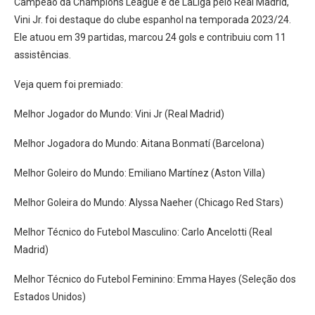
Campeão da Champions League e de LaLiga pelo Real Madrid,
Vini Jr. foi destaque do clube espanhol na temporada 2023/24.
Ele atuou em 39 partidas, marcou 24 gols e contribuiu com 11
assistências.
Veja quem foi premiado:
Melhor Jogador do Mundo: Vini Jr (Real Madrid)
Melhor Jogadora do Mundo: Aitana Bonmatí (Barcelona)
Melhor Goleiro do Mundo: Emiliano Martínez (Aston Villa)
Melhor Goleira do Mundo: Alyssa Naeher (Chicago Red Stars)
Melhor Técnico do Futebol Masculino: Carlo Ancelotti (Real
Madrid)
Melhor Técnico do Futebol Feminino: Emma Hayes (Seleção dos
Estados Unidos)