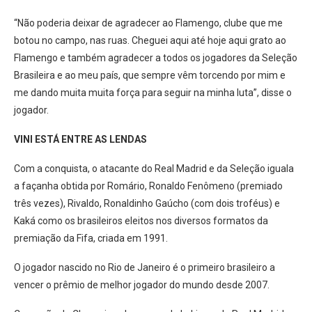
“Não poderia deixar de agradecer ao Flamengo, clube que me
botou no campo, nas ruas. Cheguei aqui até hoje aqui grato ao
Flamengo e também agradecer a todos os jogadores da Seleção
Brasileira e ao meu país, que sempre vêm torcendo por mim e
me dando muita muita força para seguir na minha luta”, disse o
jogador.
VINI ESTÁ ENTRE AS LENDAS
Com a conquista, o atacante do Real Madrid e da Seleção iguala
a façanha obtida por Romário, Ronaldo Fenômeno (premiado
três vezes), Rivaldo, Ronaldinho Gaúcho (com dois troféus) e
Kaká como os brasileiros eleitos nos diversos formatos da
premiação da Fifa, criada em 1991.
O jogador nascido no Rio de Janeiro é o primeiro brasileiro a
vencer o prêmio de melhor jogador do mundo desde 2007.