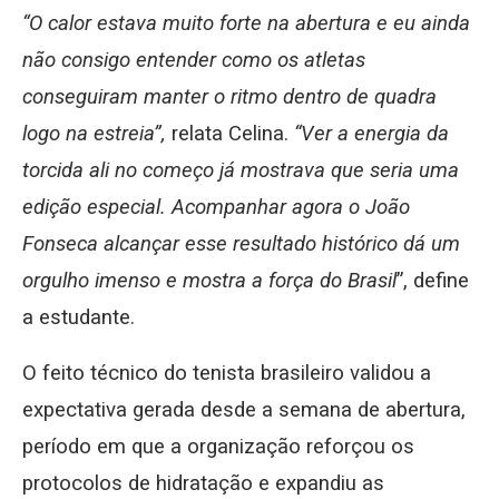
“O calor estava muito forte na abertura e eu ainda
não consigo entender como os atletas
conseguiram manter o ritmo dentro de quadra
logo na estreia”,
relata Celina.
“Ver a energia da
torcida ali no começo já mostrava que seria uma
edição especial. Acompanhar agora o João
Fonseca alcançar esse resultado histórico dá um
orgulho imenso e mostra a força do Brasil
”, define
a estudante.
O feito técnico do tenista brasileiro validou a
expectativa gerada desde a semana de abertura,
período em que a organização reforçou os
protocolos de hidratação e expandiu as