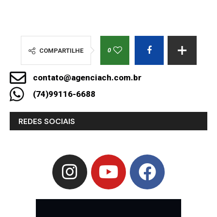
0
COMPARTILHE
contato@agenciach.com.br
(74)99116-6688
REDES SOCIAIS