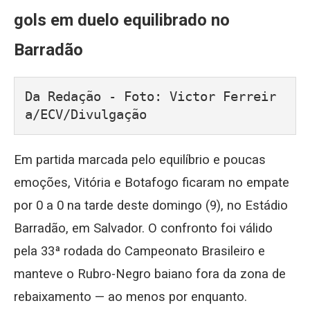
gols em duelo equilibrado no
Barradão
Da Redação - Foto: Victor Ferreir
a/ECV/Divulgação
Em partida marcada pelo equilíbrio e poucas
emoções, Vitória e Botafogo ficaram no empate
por 0 a 0 na tarde deste domingo (9), no Estádio
Barradão, em Salvador. O confronto foi válido
pela 33ª rodada do Campeonato Brasileiro e
manteve o Rubro-Negro baiano fora da zona de
rebaixamento — ao menos por enquanto.