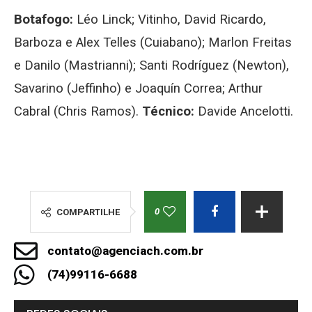
Botafogo:
Léo Linck; Vitinho, David Ricardo,
Barboza e Alex Telles (Cuiabano); Marlon Freitas
e Danilo (Mastrianni); Santi Rodríguez (Newton),
Savarino (Jeffinho) e Joaquín Correa; Arthur
Cabral (Chris Ramos).
Técnico:
Davide Ancelotti.
0
COMPARTILHE
contato@agenciach.com.br
(74)99116-6688