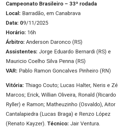
Campeonato Brasileiro – 33ª rodada
Local:
Barradão, em Canabrava
Data: 0
9/11/2025
Horário:
16h
Árbitro:
Anderson Daronco (RS)
Assistentes:
Jorge Eduardo Bernardi (RS) e
Mauricio Coelho Silva Penna (RS)
VAR:
Pablo Ramon Goncalves Pinheiro (RN)
Vitória:
Thiago Couto; Lucas Halter, Neris e Zé
Marcos; Erick, Willian Oliveira, Ronald (Ricardo
Ryller) e Ramon; Matheuzinho (Osvaldo), Aitor
Cantalapiedra (Lucas Braga) e Renzo López
(Renato Kayzer).
Técnico:
Jair Ventura.