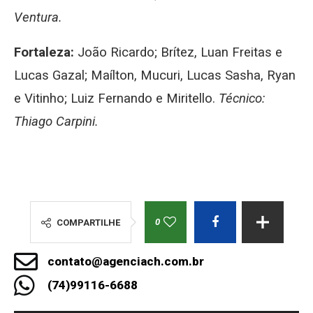
Ventura.
Fortaleza:
João Ricardo; Brítez, Luan Freitas e
Lucas Gazal; Maílton, Mucuri, Lucas Sasha, Ryan
e Vitinho; Luiz Fernando e Miritello.
Técnico:
Thiago Carpini.
0
COMPARTILHE
contato@agenciach.com.br
(74)99116-6688