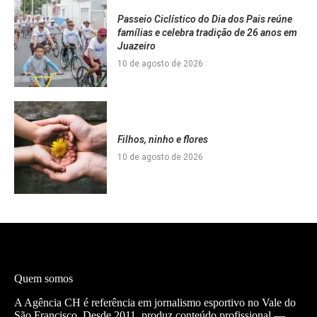
Passeio Ciclístico do Dia dos Pais reúne
famílias e celebra tradição de 26 anos em
Juazeiro
10 de agosto de 2026
Filhos, ninho e flores
10 de agosto de 2026
Quem somos
A Agência CH é referência em jornalismo esportivo no Vale do
São Francisco. Desde 2011, produz conteúdo profissional —