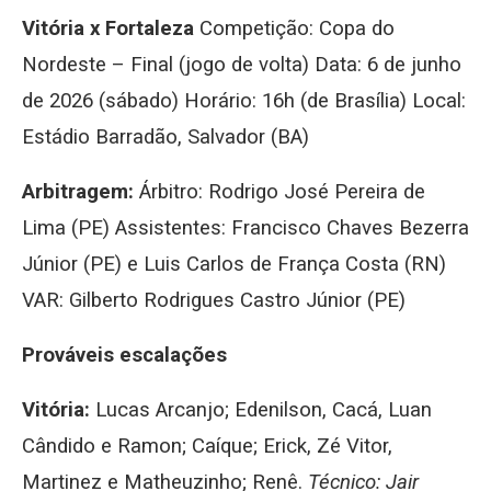
Vitória x Fortaleza
Competição: Copa do
Nordeste – Final (jogo de volta) Data: 6 de junho
de 2026 (sábado) Horário: 16h (de Brasília) Local:
Estádio Barradão, Salvador (BA)
Arbitragem:
Árbitro: Rodrigo José Pereira de
Lima (PE) Assistentes: Francisco Chaves Bezerra
Júnior (PE) e Luis Carlos de França Costa (RN)
VAR: Gilberto Rodrigues Castro Júnior (PE)
Prováveis escalações
Vitória:
Lucas Arcanjo; Edenilson, Cacá, Luan
Cândido e Ramon; Caíque; Erick, Zé Vitor,
Martinez e Matheuzinho; Renê.
Técnico: Jair