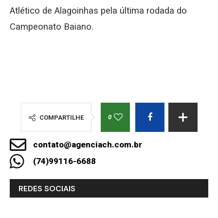
Atlético de Alagoinhas pela última rodada do
Campeonato Baiano.
0
COMPARTILHE
contato@agenciach.com.br
(74)99116-6688
REDES SOCIAIS