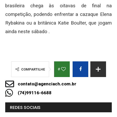
brasileira chega às oitavas de final na
competição, podendo enfrentar a cazaque Elena
Rybakina ou a britânica Katie Boulter, que jogam
ainda neste sábado .
0
COMPARTILHE
contato@agenciach.com.br
(74)99116-6688
REDES SOCIAIS