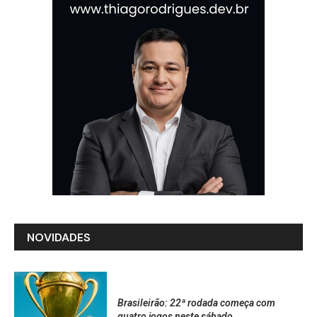
NOVIDADES
Brasileirão: 22ª rodada começa com
quatro jogos neste sábado