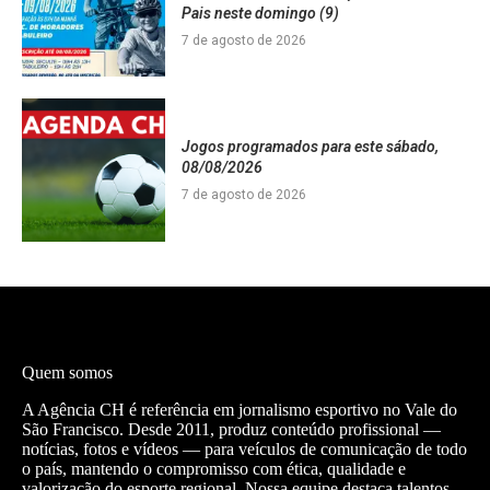
Pais neste domingo (9)
7 de agosto de 2026
Jogos programados para este sábado,
08/08/2026
7 de agosto de 2026
Quem somos
A Agência CH é referência em jornalismo esportivo no Vale do
São Francisco. Desde 2011, produz conteúdo profissional —
notícias, fotos e vídeos — para veículos de comunicação de todo
o país, mantendo o compromisso com ética, qualidade e
valorização do esporte regional. Nossa equipe destaca talentos