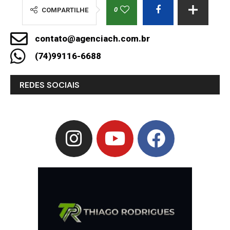
0
COMPARTILHE
contato@agenciach.com.br
(74)99116-6688
REDES SOCIAIS