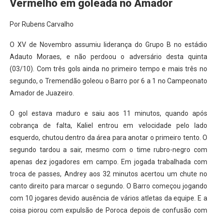
Vermelho em goleada no Amador
Por Rubens Carvalho
O XV de Novembro assumiu liderança do Grupo B no estádio
Adauto Moraes, e não perdoou o adversário desta quinta
(03/10). Com três gols ainda no primeiro tempo e mais três no
segundo, o Tremendão goleou o Barro por 6 a 1 no Campeonato
Amador de Juazeiro.
O gol estava maduro e saiu aos 11 minutos, quando após
cobrança de falta, Kaliel entrou em velocidade pelo lado
esquerdo, chutou dentro da área para anotar o primeiro tento. O
segundo tardou a sair, mesmo com o time rubro-negro com
apenas dez jogadores em campo. Em jogada trabalhada com
troca de passes, Andrey aos 32 minutos acertou um chute no
canto direito para marcar o segundo. O Barro começou jogando
com 10 jogares devido ausência de vários atletas da equipe. E a
coisa piorou com expulsão de Poroca depois de confusão com