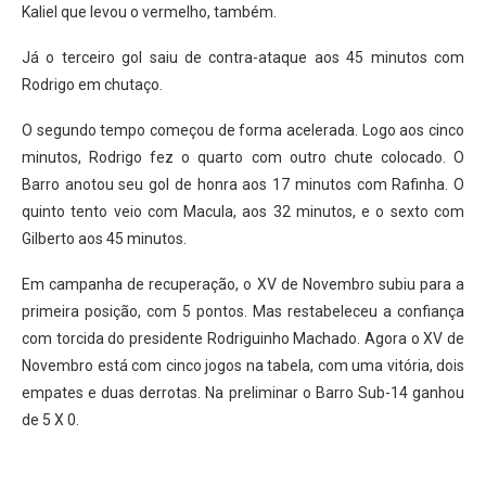
Kaliel que levou o vermelho, também.
Já o terceiro gol saiu de contra-ataque aos 45 minutos com
Rodrigo em chutaço.
O segundo tempo começou de forma acelerada. Logo aos cinco
minutos, Rodrigo fez o quarto com outro chute colocado. O
Barro anotou seu gol de honra aos 17 minutos com Rafinha. O
quinto tento veio com Macula, aos 32 minutos, e o sexto com
Gilberto aos 45 minutos.
Em campanha de recuperação, o XV de Novembro subiu para a
primeira posição, com 5 pontos. Mas restabeleceu a confiança
com torcida do presidente Rodriguinho Machado. Agora o XV de
Novembro está com cinco jogos na tabela, com uma vitória, dois
empates e duas derrotas. Na preliminar o Barro Sub-14 ganhou
de 5 X 0.