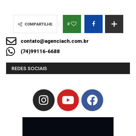
0
COMPARTILHE
contato@agenciach.com.br
(74)99116-6688
REDES SOCIAIS