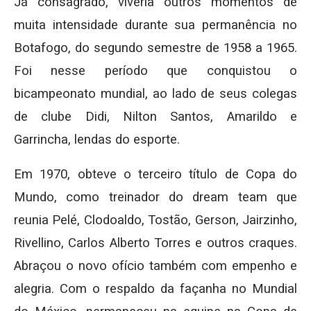
Já consagrado, viveria outros momentos de
muita intensidade durante sua permanência no
Botafogo, do segundo semestre de 1958 a 1965.
Foi nesse período que conquistou o
bicampeonato mundial, ao lado de seus colegas
de clube Didi, Nilton Santos, Amarildo e
Garrincha, lendas do esporte.
Em 1970, obteve o terceiro título de Copa do
Mundo, como treinador do dream team que
reunia Pelé, Clodoaldo, Tostão, Gerson, Jairzinho,
Rivellino, Carlos Alberto Torres e outros craques.
Abraçou o novo ofício também com empenho e
alegria. Com o respaldo da façanha no Mundial