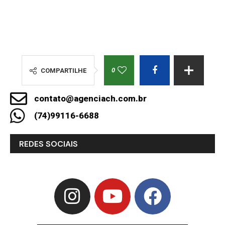
0
COMPARTILHE
contato@agenciach.com.br
(74)99116-6688
REDES SOCIAIS