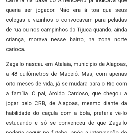
carreira na base do America-RJ já indicava que
queria ser jogador. Não era à toa que seus
colegas e vizinhos o convocavam para peladas
de rua ou nos campinhos da Tijuca quando, ainda
criança, morava nesse bairro, na zona norte
carioca.
Zagallo nasceu em Atalaia, município de Alagoas,
a 48 quilômetros de Maceió. Mas, com apenas
oito meses de vida, já se mudara para o Rio com
a família. O pai, Aroldo Cardoso, que chegou a
jogar pelo CRB, de Alagoas, mesmo diante da
habilidade do caçula com a bola, preferia vê-lo
estudando e só se convenceu de que Zagallo
poderia seguir no futebol após a intervenção do