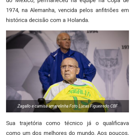
do México, permaneceu na equipe na Copa de
1974, na Alemanha, vencida pelos anfitriões em
histórica decisão com a Holanda.
Zagallo e camisa amarelinha Foto Lucas Figueiredo CBF
Sua trajetória como técnico já o qualificava
como um dos melhores do mundo. Aos poucos,