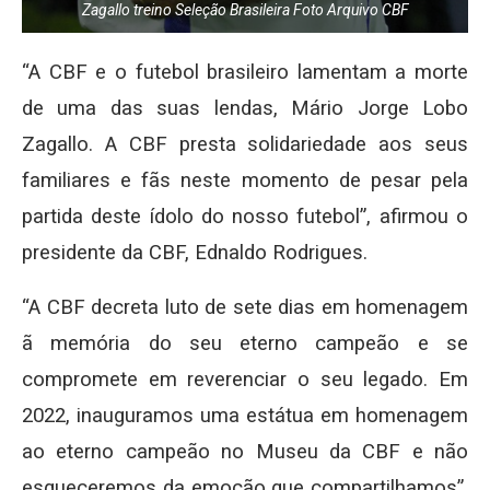
Zagallo treino Seleção Brasileira Foto Arquivo CBF
“A CBF e o futebol brasileiro lamentam a morte
de uma das suas lendas, Mário Jorge Lobo
Zagallo. A CBF presta solidariedade aos seus
familiares e fãs neste momento de pesar pela
partida deste ídolo do nosso futebol”, afirmou o
presidente da CBF, Ednaldo Rodrigues.
“A CBF decreta luto de sete dias em homenagem
ã memória do seu eterno campeão e se
compromete em reverenciar o seu legado. Em
2022, inauguramos uma estátua em homenagem
ao eterno campeão no Museu da CBF e não
esqueceremos da emoção que compartilhamos”,