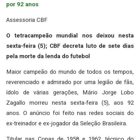
por 92 anos
Assessoria CBF
O tetracampeão mundial nos deixou nesta
sexta-feira (5); CBF decreta luto de sete dias
pela morte da lenda do futebol
Maior campeão do mundo de todos os tempos,
reverenciado e admirado por uma legião de fãs,
ídolo de várias gerações, Mário Jorge Lobo
Zagallo morreu nesta sexta-feira (5), aos 92
anos. O anúncio foi feito nas redes sociais do
ex-treinador e ex-jogador da Seleção Brasileira.
Titular nas Copas de 1958 e 1962, técnico do