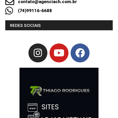
contato@agenciach.com.br
(74)99116-6688
REDES SOCIAIS