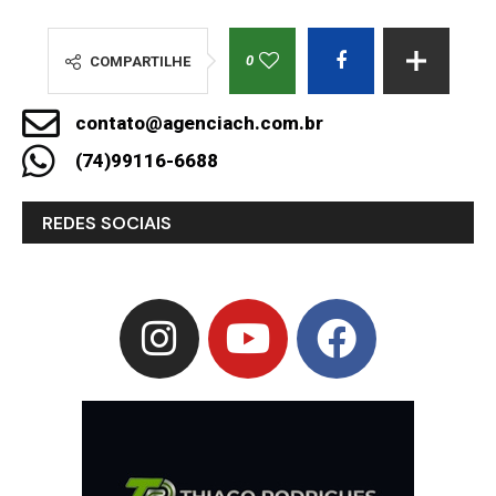
0
COMPARTILHE
contato@agenciach.com.br
(74)99116-6688
REDES SOCIAIS