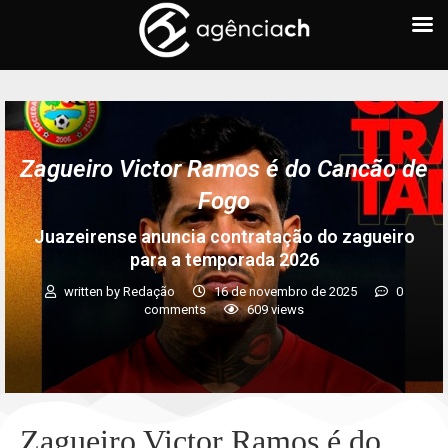
Zagueiro Victor Ramos é do Cancão de
Fogo
Juazeirense anuncia contratação do zagueiro
para a temporada 2026
written by
Redação
16 de novembro de 2025
0
comments
609
views
Zagueiro Victor Ramos é do