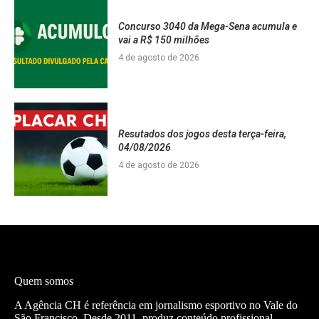
Concurso 3040 da Mega-Sena acumula e
vai a R$ 150 milhões
4 de agosto de 2026
Resutados dos jogos desta terça-feira,
04/08/2026
4 de agosto de 2026
Quem somos
A Agência CH é referência em jornalismo esportivo no Vale do
São Francisco. Desde 2011, produz conteúdo profissional —