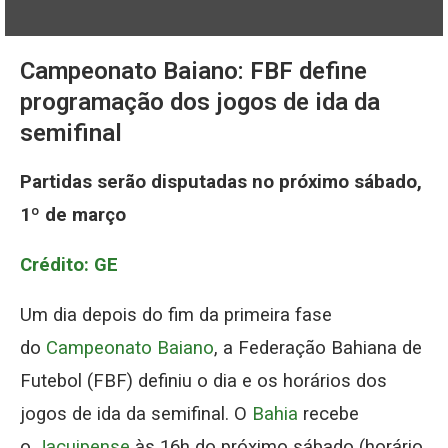
Campeonato Baiano: FBF define
programação dos jogos de ida da
semifinal
Partidas serão disputadas no próximo sábado,
1º de março
Crédito: GE
Um dia depois do fim da primeira fase
do
Campeonato Baiano
, a Federação Bahiana de
Futebol (FBF) definiu o dia e os horários dos
jogos de ida da semifinal. O
Bahia
recebe
o
Jacuipense
às 16h do próximo sábado (horário