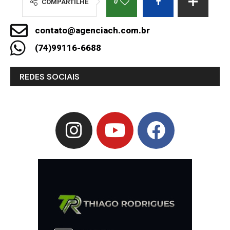
0
COMPARTILHE
contato@agenciach.com.br
(74)99116-6688
REDES SOCIAIS