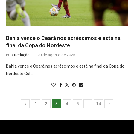
Bahia vence o Ceará nos acréscimos e está na
final da Copa do Nordeste
POR
Redação
20 de agosto de 2025
Bahia vence o Ceará nos acréscimos e está na final da Copa do
Nordeste Gol …
1
2
3
4
5
…
14