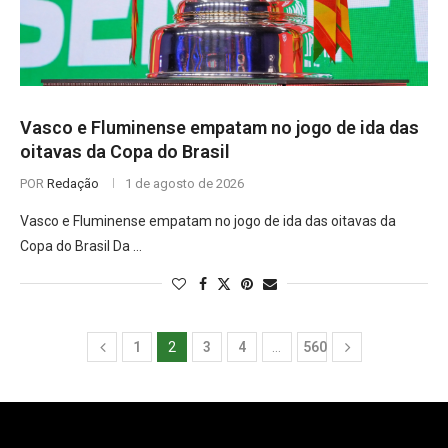
Vasco e Fluminense empatam no jogo de ida das
oitavas da Copa do Brasil
POR
Redação
1 de agosto de 2026
Vasco e Fluminense empatam no jogo de ida das oitavas da
Copa do Brasil Da …
1
2
3
4
…
560