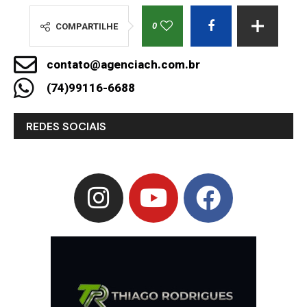
0
COMPARTILHE
contato@agenciach.com.br
(74)99116-6688
REDES SOCIAIS