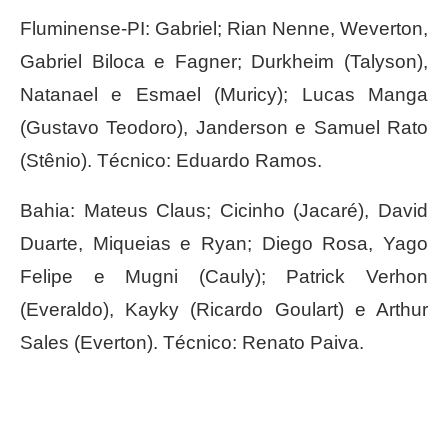
Fluminense-PI: Gabriel; Rian Nenne, Weverton,
Gabriel Biloca e Fagner; Durkheim (Talyson),
Natanael e Esmael (Muricy); Lucas Manga
(Gustavo Teodoro), Janderson e Samuel Rato
(Stênio). Técnico: Eduardo Ramos.
Bahia: Mateus Claus; Cicinho (Jacaré), David
Duarte, Miqueias e Ryan; Diego Rosa, Yago
Felipe e Mugni (Cauly); Patrick Verhon
(Everaldo), Kayky (Ricardo Goulart) e Arthur
Sales (Everton). Técnico: Renato Paiva.