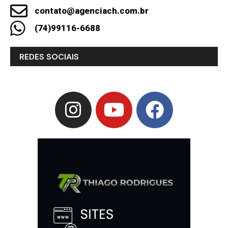
contato@agenciach.com.br
(74)99116-6688
REDES SOCIAIS