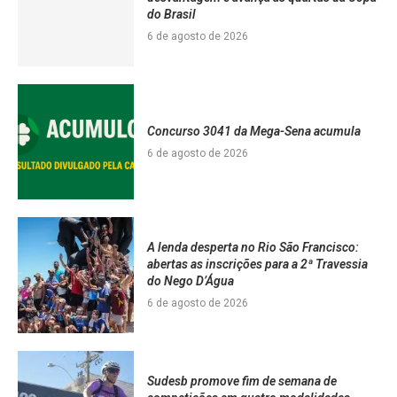
do Brasil
6 de agosto de 2026
Concurso 3041 da Mega-Sena acumula
6 de agosto de 2026
A lenda desperta no Rio São Francisco:
abertas as inscrições para a 2ª Travessia
do Nego D’Água
6 de agosto de 2026
Sudesb promove fim de semana de