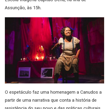
Assunção, às 15h.
O espetáculo faz uma homenagem a Canudos a
partir de uma narrativa que conta a história de
resistência do seu povo e das práticas culturais