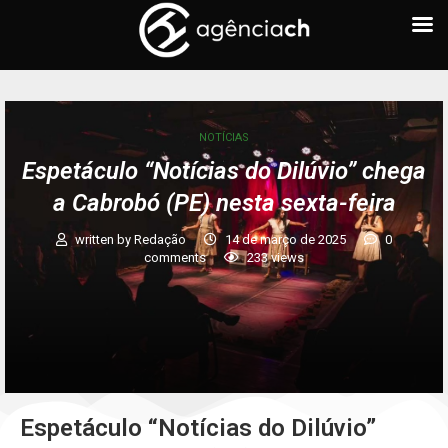
NOTÍCIAS
Espetáculo “Notícias do Dilúvio” chega
a Cabrobó (PE) nesta sexta-feira
written by
Redação
14 de março de 2025
0
comments
233
views
Espetáculo “Notícias do Dilúvio”