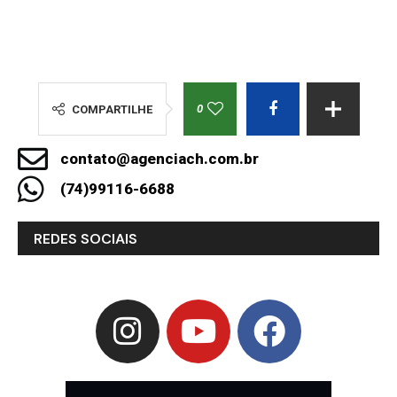
0
COMPARTILHE
contato@agenciach.com.br
(74)99116-6688
REDES SOCIAIS