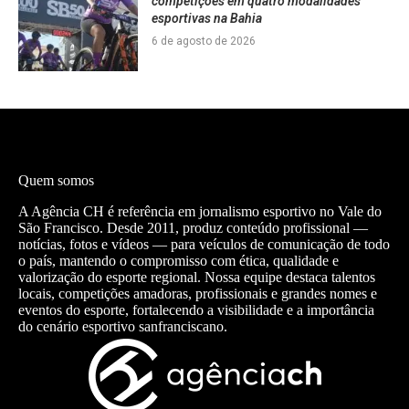
competições em quatro modalidades
esportivas na Bahia
6 de agosto de 2026
Quem somos
A Agência CH é referência em jornalismo esportivo no Vale do
São Francisco. Desde 2011, produz conteúdo profissional —
notícias, fotos e vídeos — para veículos de comunicação de todo
o país, mantendo o compromisso com ética, qualidade e
valorização do esporte regional. Nossa equipe destaca talentos
locais, competições amadoras, profissionais e grandes nomes e
eventos do esporte, fortalecendo a visibilidade e a importância
do cenário esportivo sanfranciscano.