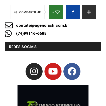
0
COMPARTILHE
contato@agenciach.com.br
(74)99116-6688
REDES SOCIAIS