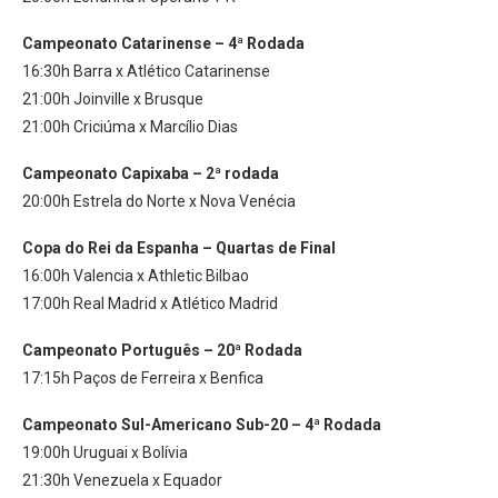
Campeonato Catarinense – 4ª Rodada
16:30h Barra x Atlético Catarinense
21:00h Joinville x Brusque
21:00h Criciúma x Marcílio Dias
Campeonato Capixaba – 2ª rodada
20:00h Estrela do Norte x Nova Venécia
Copa do Rei da Espanha – Quartas de Final
16:00h Valencia x Athletic Bilbao
17:00h Real Madrid x Atlético Madrid
Campeonato Português – 20ª Rodada
17:15h Paços de Ferreira x Benfica
Campeonato Sul-Americano Sub-20 – 4ª Rodada
19:00h Uruguai x Bolívia
21:30h Venezuela x Equador