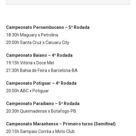
Campeonato Pernambucano – 5ª Rodada
18:30h Maguary x Petrolina
20:00h Santa Cruz x Caruaru City
Campeonato Baiano – 4ª Rodada
19:15h Vitória x Doce Mel
21:30h Bahia de Feira x Barcelona-BA
Campeonato Potiguar – 4ª Rodada
20:00h ABC x Potiguar
Campeonato Paraibano – 5ª Rodada
20:30h Queimadense x Botafogo-PB
Campeonato Maranhense – Primeiro turno (Semifinal)
20:15h Sampaio Corrêa x Moto Club