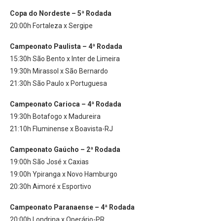
Copa do Nordeste – 5ª Rodada
20:00h Fortaleza x Sergipe
Campeonato Paulista – 4ª Rodada
15:30h São Bento x Inter de Limeira
19:30h Mirassol x São Bernardo
21:30h São Paulo x Portuguesa
Campeonato Carioca – 4ª Rodada
19:30h Botafogo x Madureira
21:10h Fluminense x Boavista-RJ
Campeonato Gaúcho – 2ª Rodada
19:00h São José x Caxias
19:00h Ypiranga x Novo Hamburgo
20:30h Aimoré x Esportivo
Campeonato Paranaense – 4ª Rodada
20:00h Londrina x Operário-PR