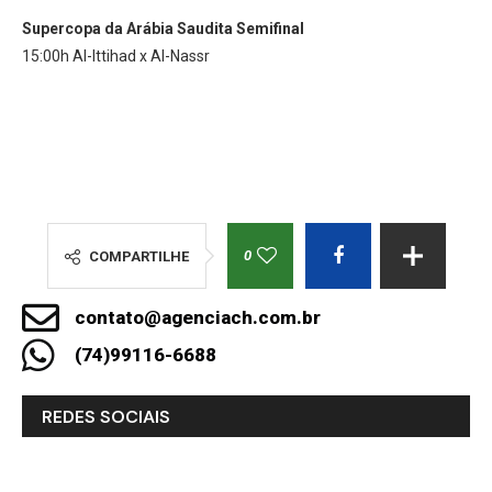
Supercopa da Arábia Saudita
Semifinal
15:00h Al-Ittihad x Al-Nassr
0
COMPARTILHE
contato@agenciach.com.br
(74)99116-6688
REDES SOCIAIS