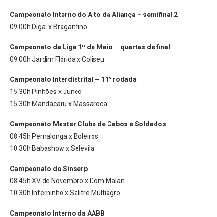
Campeonato
Interno do Alto da Aliança – semifinal 2
09:00h Digal x Bragantino
Campeonato
da Liga 1º de Maio – quartas de final
09:00h Jardim Flórida x Coliseu
Campeonato
Interdistrital – 11ª rodada
15:30h Pinhões x Junco
15:30h Mandacaru x Massaroca
Campeonato
Master Clube de Cabos e Soldados
08:45h Pernalonga x Boleiros
10:30h Babashow x Selevila
Campeonato
do Sinserp
08:45h XV de Novembro x Dom Malan
10:30h Inferninho x Salitre Multiagro
Campeonato
Interno da AABB