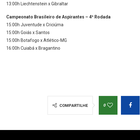
13:00h Liechtenstein x Gibraltar
Campeonato Brasileiro de Aspirantes
–
4ª Rodada
15:00h Juventude x Criciúma
15:00h Goiás x Santos
15:00h Botafogo x Atlético-MG
16:00h Cuiabá x Bragantino
0
COMPARTILHE