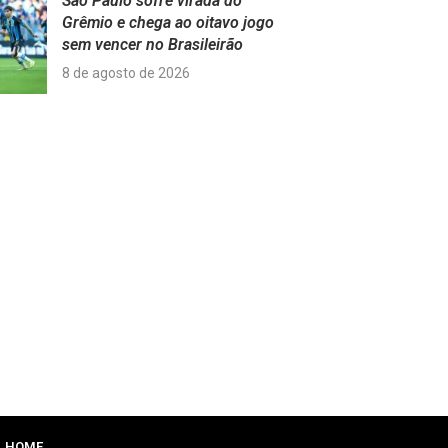
São Paulo sofre virada do
Grêmio e chega ao oitavo jogo
sem vencer no Brasileirão
8 de agosto de 2026
HOME