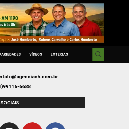
VARIEDADES
VÍDEOS
LOTERIAS
ntato@agenciach.com.br
4)99116-6688
 SOCIAIS