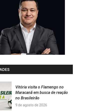
ADES
Vitória visita o Flamengo no
Maracanã em busca de reação
no Brasileirão
9 de agosto de 2026