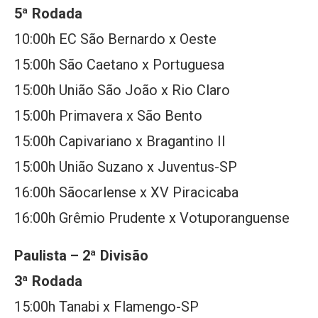
5ª Rodada
10:00h EC São Bernardo x Oeste
15:00h São Caetano x Portuguesa
15:00h União São João x Rio Claro
15:00h Primavera x São Bento
15:00h Capivariano x Bragantino II
15:00h União Suzano x Juventus-SP
16:00h Sãocarlense x XV Piracicaba
16:00h Grêmio Prudente x Votuporanguense
Paulista – 2ª Divisão
3ª Rodada
15:00h Tanabi x Flamengo-SP