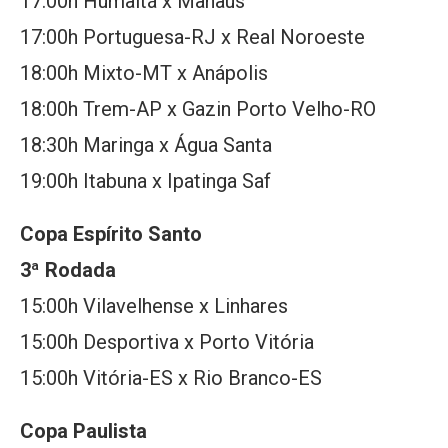
17:00h Humaitá x Manaus
17:00h Portuguesa-RJ x Real Noroeste
18:00h Mixto-MT x Anápolis
18:00h Trem-AP x Gazin Porto Velho-RO
18:30h Maringa x Água Santa
19:00h Itabuna x Ipatinga Saf
Copa Espírito Santo
3ª Rodada
15:00h Vilavelhense x Linhares
15:00h Desportiva x Porto Vitória
15:00h Vitória-ES x Rio Branco-ES
Copa Paulista