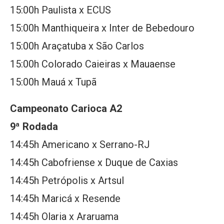
15:00h Paulista x ECUS
15:00h Manthiqueira x Inter de Bebedouro
15:00h Araçatuba x São Carlos
15:00h Colorado Caieiras x Mauaense
15:00h Mauá x Tupã
Campeonato Carioca A2
9ª Rodada
14:45h Americano x Serrano-RJ
14:45h Cabofriense x Duque de Caxias
14:45h Petrópolis x Artsul
14:45h Maricá x Resende
14:45h Olaria x Araruama