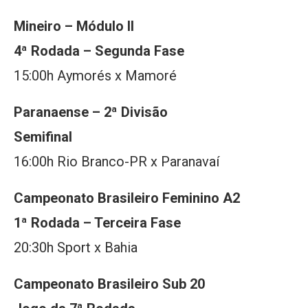
Mineiro – Módulo II
4ª Rodada – Segunda Fase
15:00h Aymorés x Mamoré
Paranaense – 2ª Divisão
Semifinal
16:00h Rio Branco-PR x Paranavaí
Campeonato Brasileiro Feminino A2
1ª Rodada – Terceira Fase
20:30h Sport x Bahia
Campeonato Brasileiro Sub 20