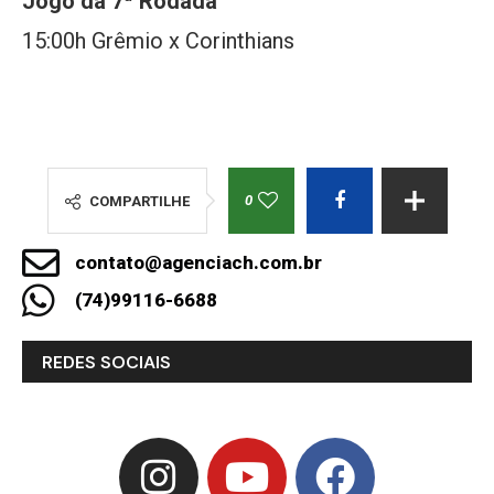
Jogo da 7ª Rodada
15:00h Grêmio x Corinthians
0
COMPARTILHE
contato@agenciach.com.br
(74)99116-6688
REDES SOCIAIS