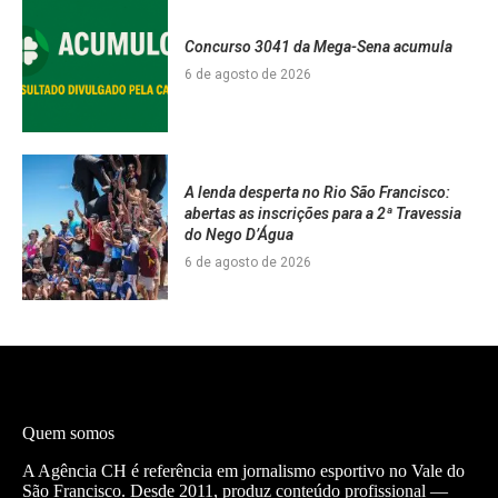
Concurso 3041 da Mega-Sena acumula
6 de agosto de 2026
A lenda desperta no Rio São Francisco:
abertas as inscrições para a 2ª Travessia
do Nego D’Água
6 de agosto de 2026
Quem somos
A Agência CH é referência em jornalismo esportivo no Vale do
São Francisco. Desde 2011, produz conteúdo profissional —