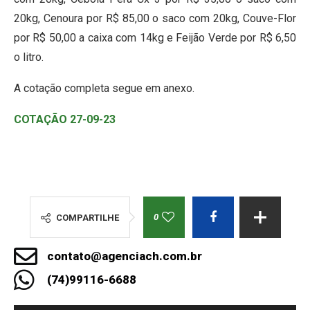
20kg, Cenoura por R$ 85,00 o saco com 20kg, Couve-Flor
por R$ 50,00 a caixa com 14kg e Feijão Verde por R$ 6,50
o litro.
A cotação completa segue em anexo.
COTAÇÃO 27-09-23
0
COMPARTILHE
contato@agenciach.com.br
(74)99116-6688