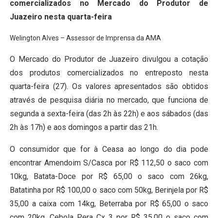
comercializados no Mercado do Produtor de
Juazeiro nesta quarta-feira
Welington Alves – Assessor de Imprensa da AMA
O Mercado do Produtor de Juazeiro divulgou a cotação
dos produtos comercializados no entreposto nesta
quarta-feira (27). Os valores apresentados são obtidos
através de pesquisa diária no mercado, que funciona de
segunda a sexta-feira (das 2h às 22h) e aos sábados (das
2h às 17h) e aos domingos a partir das 21h.
O consumidor que for à Ceasa ao longo do dia pode
encontrar Amendoim S/Casca por R$ 112,50 o saco com
10kg, Batata-Doce por R$ 65,00 o saco com 26kg,
Batatinha por R$ 100,00 o saco com 50kg, Berinjela por R$
35,00 a caixa com 14kg, Beterraba por R$ 65,00 o saco
com 20kg, Cebola Pera Cx 3 por R$ 35,00 o saco com