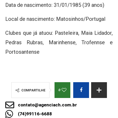
Data de nascimento: 31/01/1985 (39 anos)
Local de nascimento: Matosinhos/Portugal
Clubes que já atuou: Pasteleira, Maia Lidador,
Pedras Rubras, Marinhense, Trofennse e
Portosantense
0
COMPARTILHE
contato@agenciach.com.br
(74)99116-6688