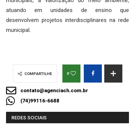
municipais, a valorização do meio ambiente,
atuando em unidades de ensino que
desenvolvem projetos interdisciplinares na rede
municipal.
0
COMPARTILHE
contato@agenciach.com.br
(74)99116-6688
REDES SOCIAIS