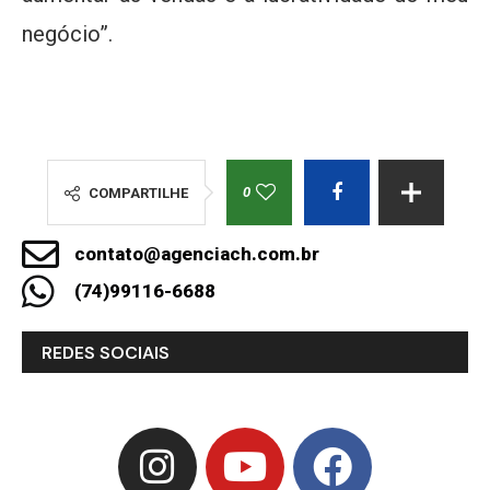
negócio”.
0
COMPARTILHE
contato@agenciach.com.br
(74)99116-6688
REDES SOCIAIS