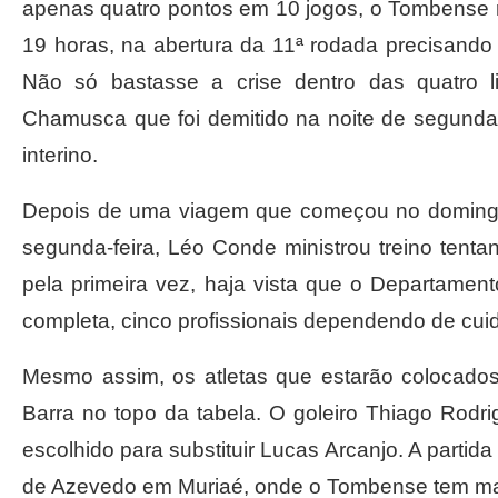
apenas quatro pontos em 10 jogos, o Tombense rec
19 horas, na abertura da 11ª rodada precisand
Não só bastasse a crise dentro das quatro 
Chamusca que foi demitido na noite de segunda-fe
interino.
Depois de uma viagem que começou no doming
segunda-feira, Léo Conde ministrou treino tenta
pela primeira vez, haja vista que o Departamen
completa, cinco profissionais dependendo de cui
Mesmo assim, os atletas que estarão colocado
Barra no topo da tabela. O goleiro Thiago Rod
escolhido para substituir Lucas Arcanjo. A parti
de Azevedo em Muriaé, onde o Tombense tem ma