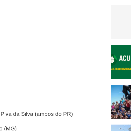
n Piva da Silva (ambos do PR)
to (MG)