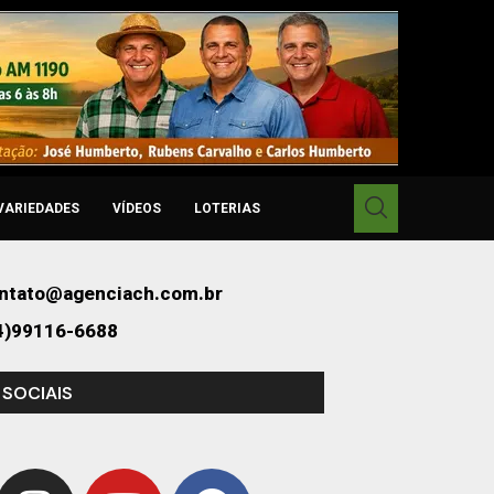
VARIEDADES
VÍDEOS
LOTERIAS
ntato@agenciach.com.br
4)99116-6688
 SOCIAIS