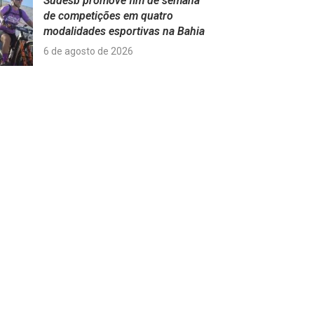
Sudesb promove fim de semana
de competições em quatro
modalidades esportivas na Bahia
6 de agosto de 2026