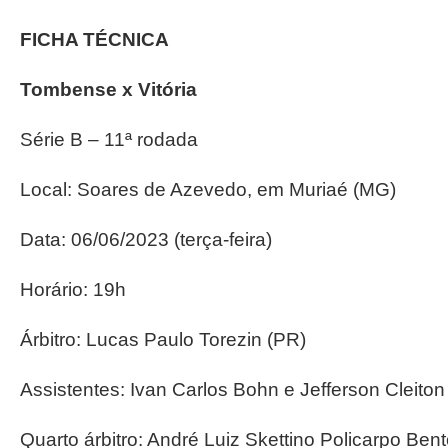
FICHA TÉCNICA
Tombense x Vitória
Série B – 11ª rodada
Local: Soares de Azevedo, em Muriaé (MG)
Data: 06/06/2023 (terça-feira)
Horário: 19h
Árbitro: Lucas Paulo Torezin (PR)
Assistentes: Ivan Carlos Bohn e Jefferson Cleito
Quarto árbitro: André Luiz Skettino Policarpo Ben