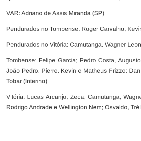
VAR: Adriano de Assis Miranda (SP)
Pendurados no Tombense: Roger Carvalho, Kevi
Pendurados no Vitória: Camutanga, Wagner Leon
Tombense: Felipe Garcia; Pedro Costa, August
João Pedro, Pierre, Kevin e Matheus Frizzo; Dan
Tobar (Interino)
Vitória: Lucas Arcanjo; Zeca, Camutanga, Wagn
Rodrigo Andrade e Wellington Nem; Osvaldo, Tré