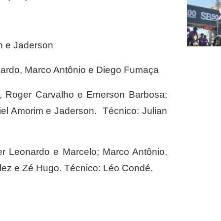
n e Jaderson
ardo, Marco Antônio e Diego Fumaça
o, Roger Carvalho e Emerson Barbosa;
iel Amorim e Jaderson. Técnico: Julian
er Leonardo e Marcelo; Marco Antônio,
llez e Zé Hugo. Técnico: Léo Condé.