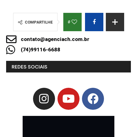
0
COMPARTILHE
contato@agenciach.com.br
(74)99116-6688
REDES SOCIAIS