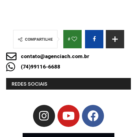
0
COMPARTILHE
contato@agenciach.com.br
(74)99116-6688
REDES SOCIAIS