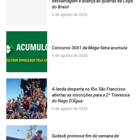
desvantagem e avança às quartas da Copa
do Brasil
6 de agosto de 2026
Concurso 3041 da Mega-Sena acumula
6 de agosto de 2026
A lenda desperta no Rio São Francisco:
abertas as inscrições para a 2ª Travessia
do Nego D’Água
6 de agosto de 2026
Sudesb promove fim de semana de