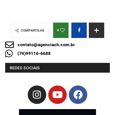
0
COMPARTILHE
contato@agenciach.com.br
(74)99116-6688
REDES SOCIAIS