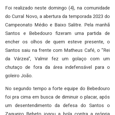
Foi realizado neste domingo (4), na comunidade
do Curral Novo, a abertura da temporada 2023 do
Campeonato Médio e Baixo Salitre. Pela manhã
Santos e Bebedouro fizeram uma partida de
encher os olhos de quem esteve presente, o
Santos saiu na frente com Matheus Café, o “Rei
da Várzea”, Valmir fez um golaço com um
chutaço de fora da área indefensável para o
goleiro João.
No segundo tempo a forte equipe do Bebedouro
foi pra cima em busca de diminuir o placar, após
um desentendimento da defesa do Santos o
Zagueiro Bebeto jogou a bola contra a própria