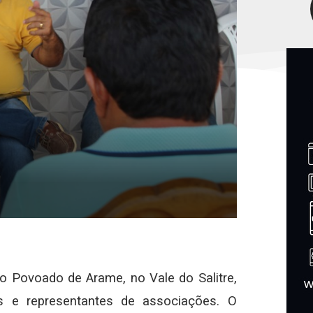
no Povoado de Arame, no Vale do Salitre,
s e representantes de associações. O