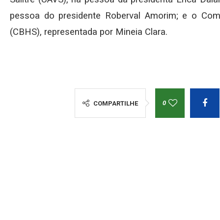
pessoa do presidente Roberval Amorim; e o Comit
(CBHS), representada por Mineia Clara.
0
COMPARTILHE