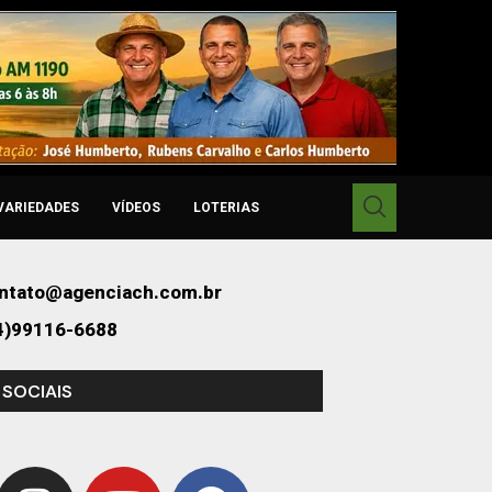
VARIEDADES
VÍDEOS
LOTERIAS
ntato@agenciach.com.br
4)99116-6688
 SOCIAIS