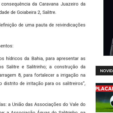
a consequência da Caravana Juazeiro da
ade de Goiabeira 2, Salitre.
definição de uma pauta de reivindicações
entos:
s hídricos da Bahia, para apresentar as
 Salitre e Salitrinho; a construção da
NOVID
rragem 8, para fortalecer a irrigação na
istrito de irritação para os salitreiros”,
as: a União das Associações do Vale do
ne; a Associação Águas do Salitrinho, na