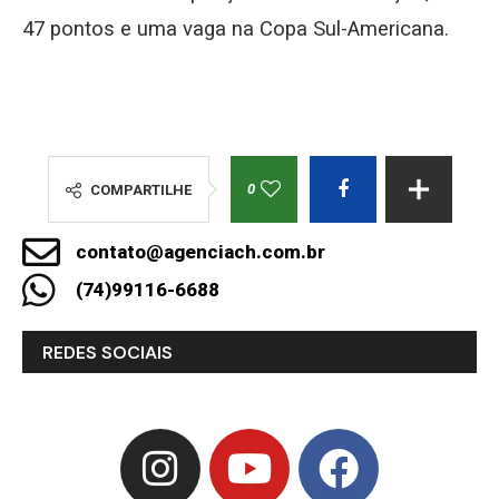
47 pontos e uma vaga na Copa Sul-Americana.
0
COMPARTILHE
contato@agenciach.com.br
(74)99116-6688
REDES SOCIAIS