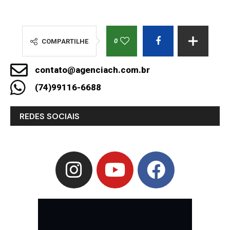
0
COMPARTILHE
contato@agenciach.com.br
(74)99116-6688
REDES SOCIAIS