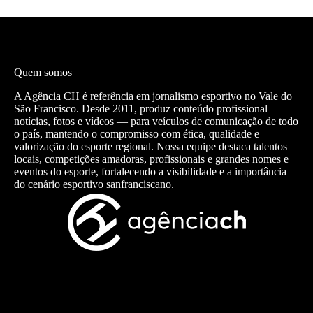
Quem somos
A Agência CH é referência em jornalismo esportivo no Vale do
São Francisco. Desde 2011, produz conteúdo profissional —
notícias, fotos e vídeos — para veículos de comunicação de todo
o país, mantendo o compromisso com ética, qualidade e
valorização do esporte regional. Nossa equipe destaca talentos
locais, competições amadoras, profissionais e grandes nomes e
eventos do esporte, fortalecendo a visibilidade e a importância
do cenário esportivo sanfranciscano.