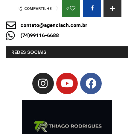
0
COMPARTILHE
contato@agenciach.com.br
(74)99116-6688
REDES SOCIAIS