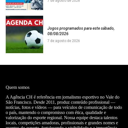
7 de agosto de 2026
Jogos programados para este sábado,
08/08/2026
7 de agosto de 2026
Quem somos
A Agência CH é referência em jornalismo esportivo no Vale do
São Francisco. Desde 2011, produz conteúdo profissional —
notícias, fotos e vídeos — para veículos de comunicação de todo
o país, mantendo o compromisso com ética, qualidade e
valorização do esporte regional. Nossa equipe destaca talentos
locais, competições amadoras, profissionais e grandes nomes e
eventos do esporte, fortalecendo a visibilidade e a importância