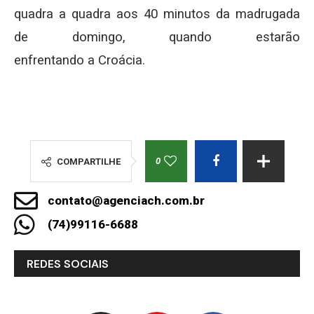
quadra a quadra aos 40 minutos da madrugada
de domingo, quando estarão
enfrentando a Croácia.
0
COMPARTILHE
contato@agenciach.com.br
(74)99116-6688
REDES SOCIAIS