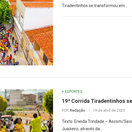
Tiradentinhos se transformou em …
+ ESPORTES
19ª Corrida Tiradentinhos se
POR
Redação
19 de abril de 2023
Texto: Eneida Trindade – Ascom/Secu
Juazeiro, através da …