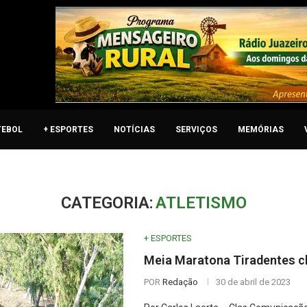
TEBOL
+ ESPORTES
NOTÍCIAS
SERVIÇOS
MEMÓRIAS
CATEGORIA:
ATLETISMO
+ ESPORTES
Meia Maratona Tiradentes ch
POR
Redação
30 de abril de 2023