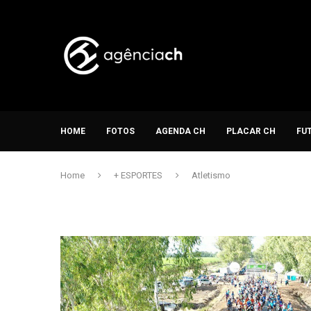
HOME
FOTOS
AGENDA CH
PLACAR CH
FU
Home
+ ESPORTES
Atletismo