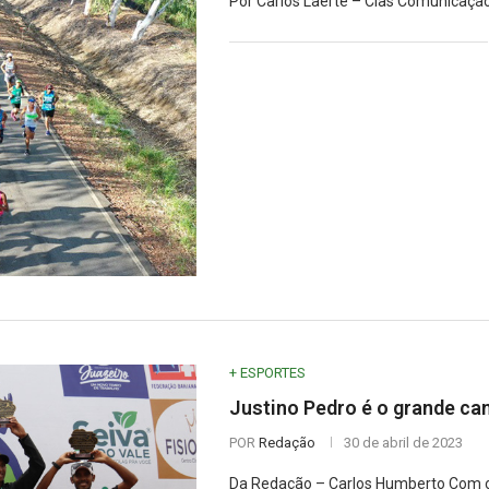
Por Carlos Laerte – Clas Comunicação
+ ESPORTES
Justino Pedro é o grande c
POR
Redação
30 de abril de 2023
Da Redação – Carlos Humberto Com o 