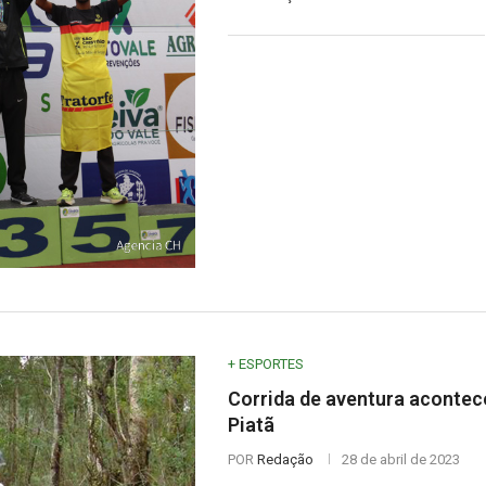
+ ESPORTES
Corrida de aventura acontece
Piatã
POR
Redação
28 de abril de 2023