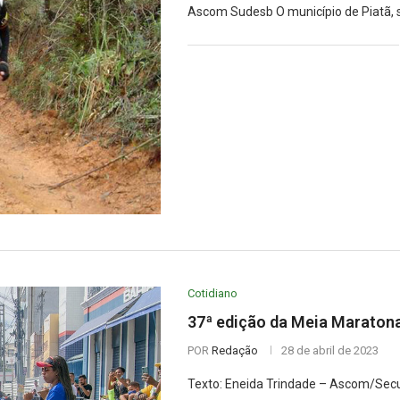
Ascom Sudesb O município de Piatã, s
Cotidiano
37ª edição da Meia Maratona
POR
Redação
28 de abril de 2023
Texto: Eneida Trindade – Ascom/Secul