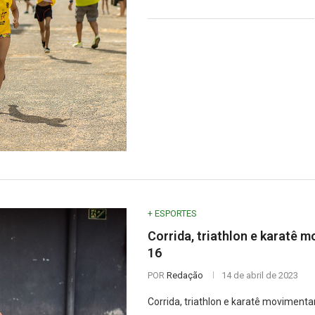
+ ESPORTES
Corrida, triathlon e karatê
16
POR
Redação
14 de abril de 2023
Corrida, triathlon e karatê movimenta