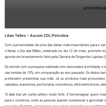
Lilian Telles – Ascom CDL/Petrolina
Com a proximidade de uma das datas mais importantes para o vare
o Natal, o Dia das Mães, celebrado no dia 12 de maio, promete m
aponta um levantamento feito pela Câmara de Dirigentes Lojistas (C
De acordo com a pesquisa realizada com associados à entidade, o
nas vendas de 10%, em comparação ao ano passado. Os dados tam
pretendem presentear sua mãe. Já os produtos mais procurados p
calçados, acessórios, perfumaria, cosméticos, eletroeletrônicos, a
“A data traz um cunho afetivo muito forte. E
homenagear quem mais
para o comércio,
onde as pessoas querem comemorar e aproveitar