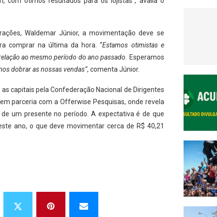
 com ótimos resultados para os lojistas”, avalia o
orações, Waldemar Júnior, a movimentação deve se
ara comprar na última da hora. “
Estamos otimistas e
relação ao mesmo período do ano passado.
Esperamos
mos dobrar as nossas vendas”
, comenta Júnior.
as capitais pela Confederação Nacional de Dirigentes
), em parceria com a Offerwise Pesquisas, onde revela
de um presente no período. A expectativa é de que
ste ano, o que deve movimentar cerca de R$ 40,21