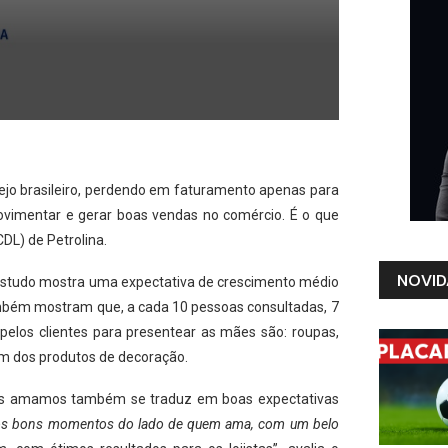
jo brasileiro, perdendo em faturamento apenas para
ovimentar e gerar boas vendas no comércio. É o que
DL) de Petrolina.
NOVID
 estudo mostra uma expectativa de crescimento médio
bém mostram que, a cada 10 pessoas consultadas, 7
elos clientes para presentear as mães são: roupas,
lém dos produtos de decoração.
 amamos também se traduz em boas expectativas
 os bons momentos do lado de quem ama, com um belo