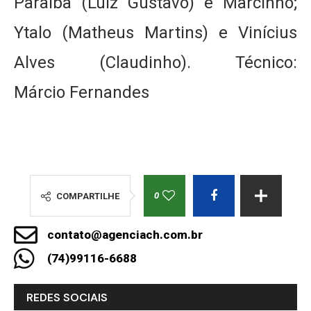
Paraíba (Luiz Gustavo) e Marcinho;
Ytalo (Matheus Martins) e Vinícius
Alves (Claudinho). Técnico:
Márcio Fernandes
0
COMPARTILHE
contato@agenciach.com.br
(74)99116-6688
REDES SOCIAIS