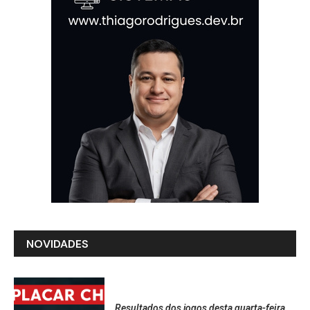
NOVIDADES
Resultados dos jogos desta quarta-feira,