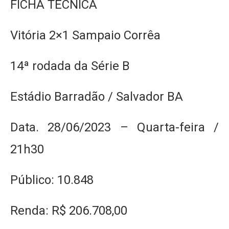
FICHA TÉCNICA
Vitória 2×1 Sampaio Corrêa
14ª rodada da Série B
Estádio Barradão / Salvador BA
Data. 28/06/2023 – Quarta-feira /
21h30
Público: 10.848
Renda: R$ 206.708,00