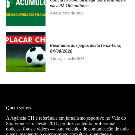
Concurso 3040 da Mega-Sena acumula e
vai a R$ 150 milhões
4 de agosto de 2026
Resutados dos jogos desta terça-feira,
04/08/2026
4 de agosto de 2026
Quem somos
A Agência CH é referência em jornalismo esportivo no Vale do
São Francisco. Desde 2011, produz conteúdo profissional —
notícias, fotos e vídeos — para veículos de comunicação de todo
o país, mantendo o compromisso com ética, qualidade e