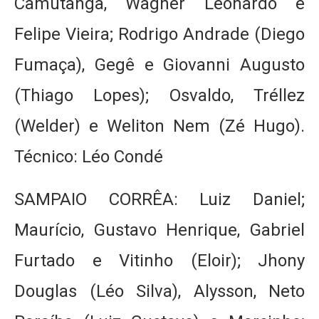
Camutanga, Wagner Leonardo e
Felipe Vieira; Rodrigo Andrade (Diego
Fumaça), Gegê e Giovanni Augusto
(Thiago Lopes); Osvaldo, Tréllez
(Welder) e Weliton Nem (Zé Hugo).
Técnico: Léo Condé
SAMPAIO CORRÊA: Luiz Daniel;
Maurício, Gustavo Henrique, Gabriel
Furtado e Vitinho (Eloir); Jhony
Douglas (Léo Silva), Alysson, Neto