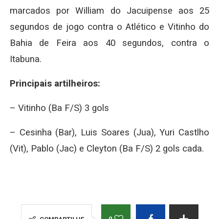
marcados por William do Jacuipense aos 25
segundos de jogo contra o Atlético e Vitinho do
Bahia de Feira aos 40 segundos, contra o
Itabuna.
Principais artilheiros:
– Vitinho (Ba F/S) 3 gols
– Cesinha (Bar), Luis Soares (Jua), Yuri Castlho
(Vit), Pablo (Jac) e Cleyton (Ba F/S) 2 gols cada.
0