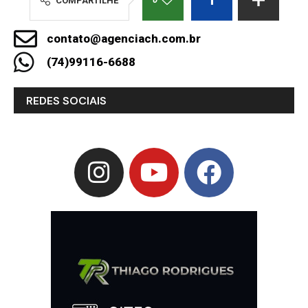
COMPARTILHE
contato@agenciach.com.br
(74)99116-6688
REDES SOCIAIS